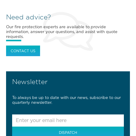
Need advice?
Our fire protection experts are available to provide
information, answer your questions, and assist with quote
requests.
CONTACT US
Newsletter
To always be up to date with our news, subscribe to our
quarterly newsletter.