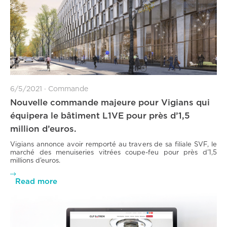
6/5/2021
∙
Commande
Nouvelle commande majeure pour Vigians qui
équipera le bâtiment L1VE pour près d’1,5
million d’euros.
Vigians annonce avoir remporté au travers de sa filiale SVF, le
marché des menuiseries vitrées coupe-feu pour près d’1,5
millions d’euros.

Read more