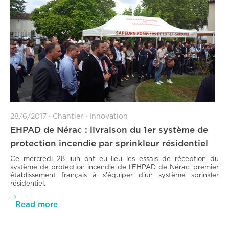
28/6/2017
∙
Chantier
∙
Innovation
EHPAD de Nérac : livraison du 1er système de
protection incendie par sprinkleur résidentiel
Ce mercredi 28 juin ont eu lieu les essais de réception du
système de protection incendie de l'EHPAD de Nérac, premier
établissement français à s'équiper d'un système sprinkler
résidentiel.

Read more