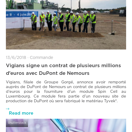
13/6/2018
∙
Commande
Vigians signe un contrat de plusieurs millions
d’euros avec DuPont de Nemours
Vigians, filiale de Groupe Gorgé, annonce avoir remporté
auprès de DuPont de Nemours un contrat de plusieurs millions
d'euros pour la fourniture d'un module Spin Cell au
Luxembourg. Ce module fera partie d'un nouveau site de
production de DuPont où sera fabriqué le matériau Tyvek®.

Read more
Shutterstock