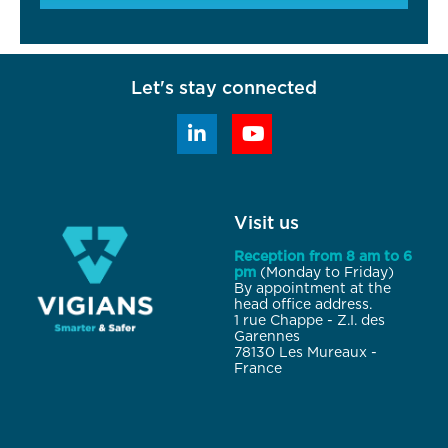
Let's stay connected


Visit us
Reception from 8 am to 6
pm
(Monday to Friday)
By appointment at the
head office address.
1 rue Chappe - Z.I. des
Garennes
78130 Les Mureaux -
France