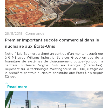
26/11/2018
∙
Commande
Premier important succès commercial dans le
nucléaire aux États-Unis
Notre filiale Baumert a signé un contrat d'un montant supérieur
à 6 M$ avec Williams Industrial Services Group en vue de la
fourniture de systèmes de cloisonnement coupe-feu pour la
centrale nucléaire Vogtle 3&4 en Géorgie (États-Unis).
Reposant sur la technologie Westinghouse AP1000, il s'agit de
la première centrale nucléaire construite aux États-Unis depuis
30 ans.

Read more