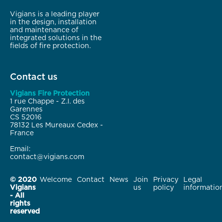
Vigians is a leading player
in the design, installation
and maintenance of
integrated solutions in the
fields of fire protection.
Contact us
Vigians Fire Protection
1 rue Chappe - Z.I. des
Garennes
CS 52016
78132 Les Mureaux Cedex -
France
Email:
contact@vigians.com
© 2020
Welcome
Contact
News
Join
Privacy
Legal
Vigians
us
policy
informatio
- All
rights
reserved