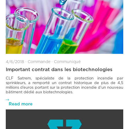
4/6/2018
∙
Commande
∙
Communiqué
Important contrat dans les biotechnologies
CLF Satrem, spécialiste de la protection incendie par
sprinkleurs, a remporté un contrat historique de plus de 4,5
millions d’euros portant sur la protection incendie d’un nouveau
bâtiment dédié aux biotechnologies.

Read more