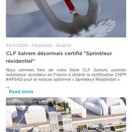
24/2/2020
∙
Corporate
∙
Qualité
CLF Satrem désormais certifié "Sprinkleur
résidentiel"
Nous sommes fiers de notre filiale CLF Satrem, premier
installateur sprinkleur en France à obtenir la certification CNPP
#APSAD pour le module optionnel « Sprinkleur Résidentiel ».

Read more
© Jean-Paul Viguier & Associés