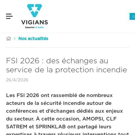
C


Nos actualités
FSI 2026 : des échanges au
service de la protection incendie
26/4/2026
Les FSI 2026 ont rassemblé de nombreux
acteurs de la sécurité incendie autour de
conférences et d’échanges dédiés aux enjeux
du secteur. À cette occasion, AMOPSI, CLF
SATREM et SPRINKLAB ont partagé leurs
expertises à travers plusieurs interventions tout