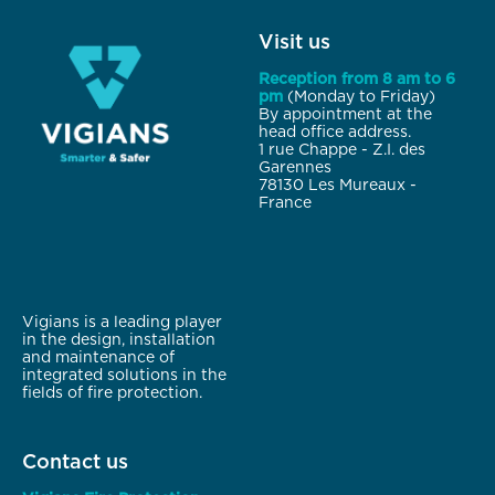
Visit us
Reception from 8 am to 6
pm
(Monday to Friday)
By appointment at the
head office address.
1 rue Chappe - Z.I. des
Garennes
78130 Les Mureaux -
France
Vigians is a leading player
in the design, installation
and maintenance of
integrated solutions in the
fields of fire protection.
Contact us