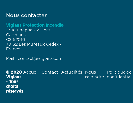
Nous contacter
Vigians Protection Incendie
1 rue Chappe - Z.I. des
Garennes
CS 52016
78132 Les Mureaux Cedex -
France
Mail : contact@vigians.com
© 2020
Accueil
Contact
Actualités
Nous
Politique de
Vigians
rejoindre
confidentiali
- Tous
droits
réservés