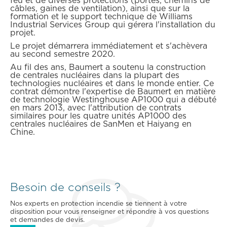
feu et de diverses protections (portes, chemins de
câbles, gaines de ventilation), ainsi que sur la
formation et le support technique de Williams
Industrial Services Group qui gérera l'installation du
projet.
Le projet démarrera immédiatement et s'achèvera
au second semestre 2020.
Au fil des ans, Baumert a soutenu la construction
de centrales nucléaires dans la plupart des
technologies nucléaires et dans le monde entier. Ce
contrat démontre l'expertise de Baumert en matière
de technologie Westinghouse AP1000 qui a débuté
en mars 2013, avec l'attribution de contrats
similaires pour les quatre unités AP1000 des
centrales nucléaires de SanMen et Haiyang en
Chine.
Besoin de conseils ?
Nos experts en protection incendie se tiennent à votre
disposition pour vous renseigner et répondre à vos questions
et demandes de devis.